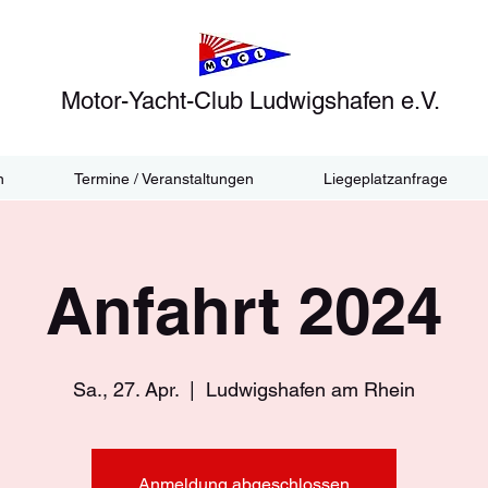
Motor-Yacht-Club Ludwigshafen e.V.
n
Termine / Veranstaltungen
Liegeplatzanfrage
Anfahrt 2024
Sa., 27. Apr.
  |  
Ludwigshafen am Rhein
Anmeldung abgeschlossen